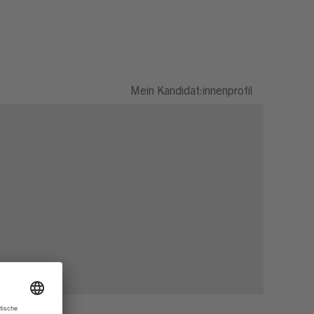
Mein Kandidat:innenprofil