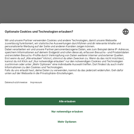
Datenschutzhinweise
Impressum
Privatsphäre-Einstellungen
© 2026 REWE Group - All rights reserved