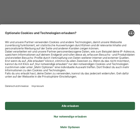
Datenschutzhinweise
Impressum
Privatsphäre-Einstellungen
© 2026 REWE Group - All rights reserved