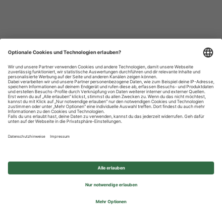
Datenschutzhinweise
Impressum
Privatsphäre-Einstellungen
© 2026 REWE Group - All rights reserved