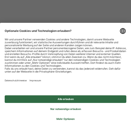
Datenschutzhinweise
Impressum
Privatsphäre-Einstellungen
© 2026 REWE Group - All rights reserved