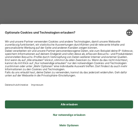
Datenschutzhinweise
Impressum
Privatsphäre-Einstellungen
© 2026 REWE Group - All rights reserved