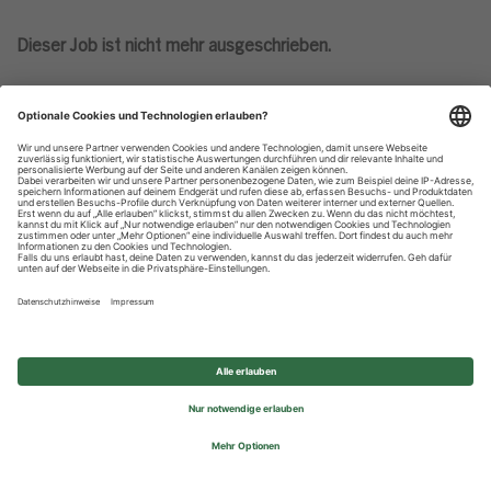
Dieser Job ist nicht mehr ausgeschrieben.
Datenschutzhinweise
Impressum
Privatsphäre-Einstellungen