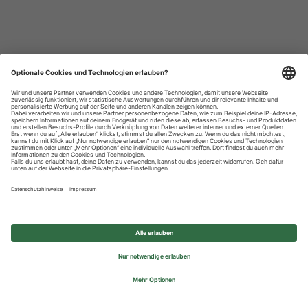
Datenschutzhinweise
Impressum
Privatsphäre-Einstellungen
© 2026 REWE Group - All rights reserved