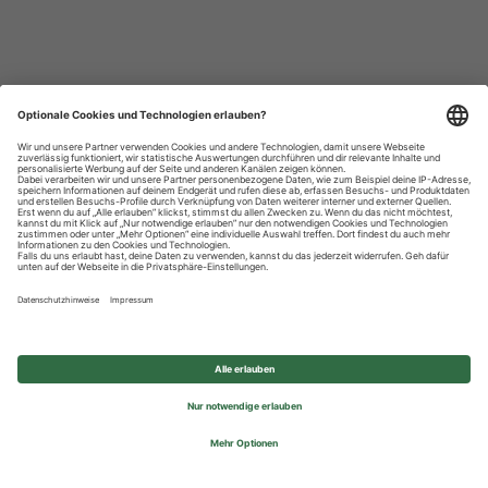
Datenschutzhinweise
Impressum
Privatsphäre-Einstellungen
© 2026 REWE Group - All rights reserved