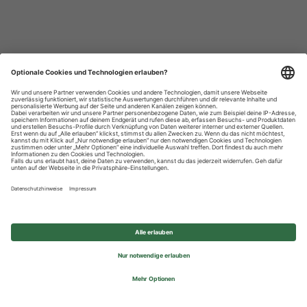
Datenschutzhinweise
Impressum
Privatsphäre-Einstellungen
© 2026 REWE Group - All rights reserved