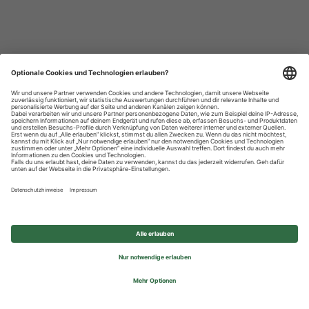
Datenschutzhinweise
Impressum
Privatsphäre-Einstellungen
© 2026 REWE Group - All rights reserved