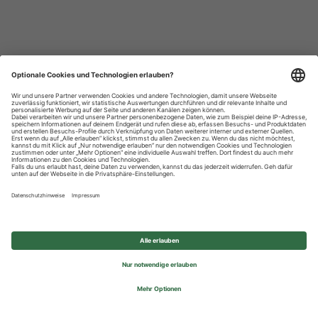
Datenschutzhinweise
Impressum
Privatsphäre-Einstellungen
© 2026 REWE Group - All rights reserved