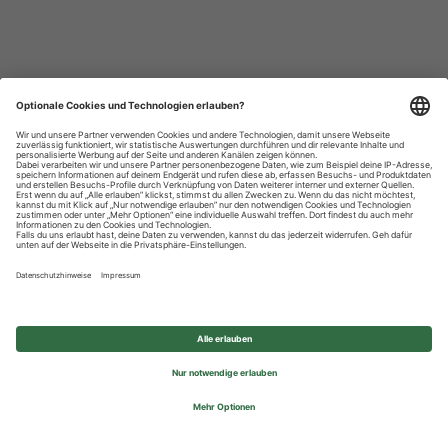
Datenschutzhinweise
Impressum
Privatsphäre-Einstellungen
© 2026 REWE Group - All rights reserved