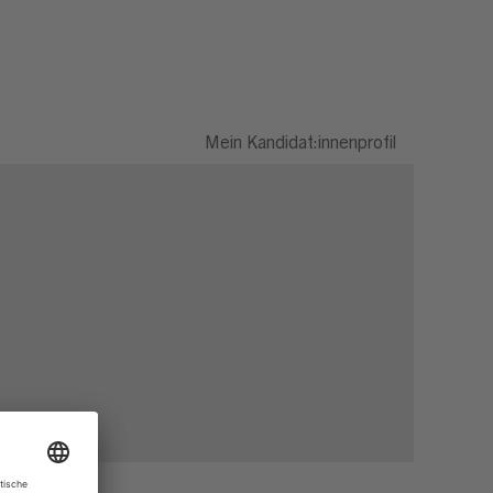
Mein Kandidat:innenprofil