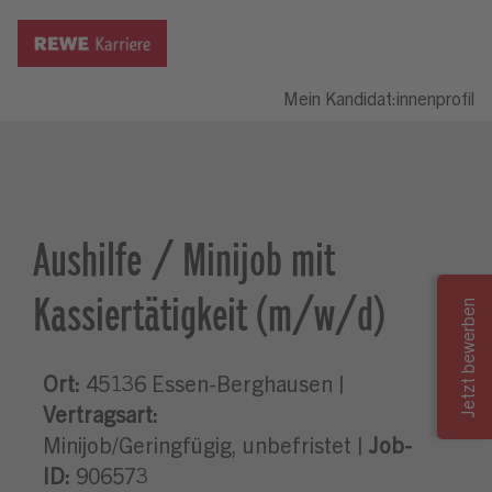
Mein Kandidat:innenprofil
Aushilfe / Minijob mit
Kassiertätigkeit (m/w/d)
Ort:
45136 Essen-Berghausen |
Vertragsart:
Minijob/Geringfügig, unbefristet |
Job-
ID:
906573