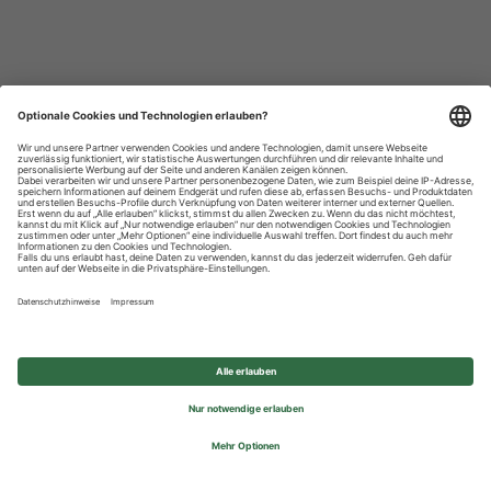
Datenschutzhinweise
Impressum
Privatsphäre-Einstellungen
© 2026 REWE Group - All rights reserved