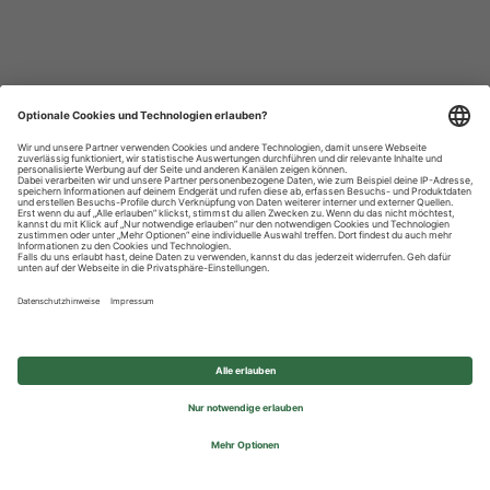
Datenschutzhinweise
Impressum
Privatsphäre-Einstellungen
© 2026 REWE Group - All rights reserved