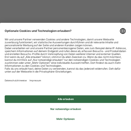
Datenschutzhinweise
Impressum
Privatsphäre-Einstellungen
© 2026 REWE Group - All rights reserved