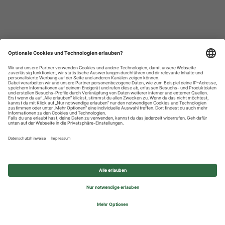
Datenschutzhinweise
Impressum
Privatsphäre-Einstellungen
© 2026 REWE Group - All rights reserved