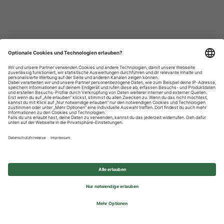
Datenschutzhinweise
Impressum
Privatsphäre-Einstellungen
© 2026 REWE Group - All rights reserved