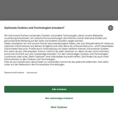
Datenschutzhinweise
Impressum
Privatsphäre-Einstellungen
© 2026 REWE Group - All rights reserved