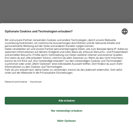
Datenschutzhinweise
Impressum
Privatsphäre-Einstellungen
© 2026 REWE Group - All rights reserved