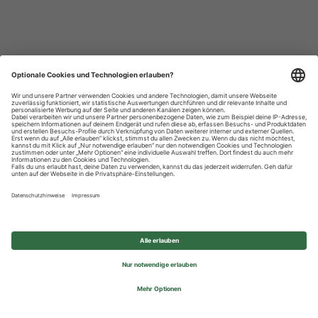
Datenschutzhinweise
Impressum
Privatsphäre-Einstellungen
© 2026 REWE Group - All rights reserved