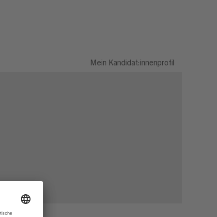
Mein Kandidat:innenprofil