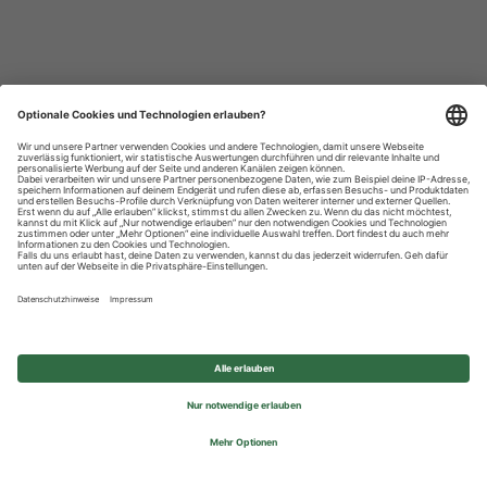
Datenschutzhinweise
Impressum
Privatsphäre-Einstellungen
© 2026 REWE Group - All rights reserved