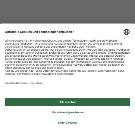
Datenschutzhinweise
Impressum
Privatsphäre-Einstellungen
© 2026 REWE Group - All rights reserved