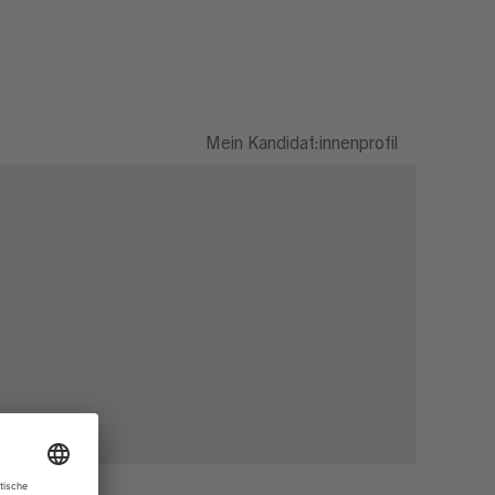
Mein Kandidat:innenprofil