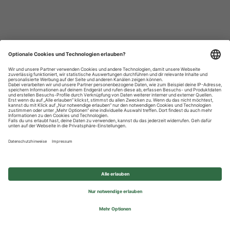
Datenschutzhinweise
Impressum
Privatsphäre-Einstellungen
© 2026 REWE Group - All rights reserved