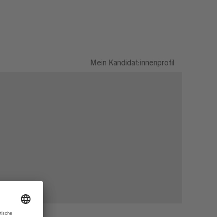
Mein Kandidat:innenprofil