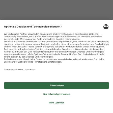
Datenschutzhinweise
Impressum
Privatsphäre-Einstellungen
© 2026 REWE Group - All rights reserved