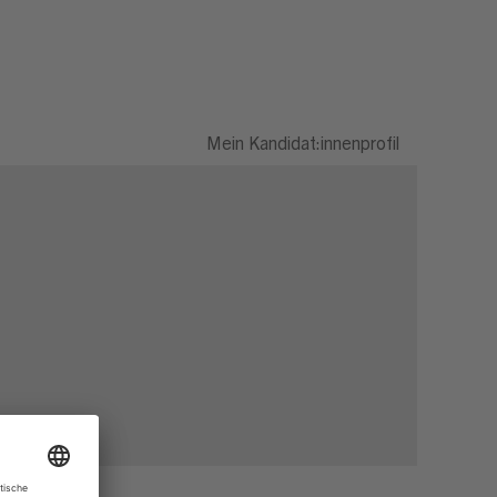
Mein Kandidat:innenprofil