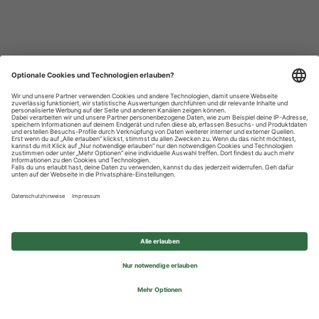
Datenschutzhinweise
Impressum
Privatsphäre-Einstellungen
© 2026 REWE Group - All rights reserved