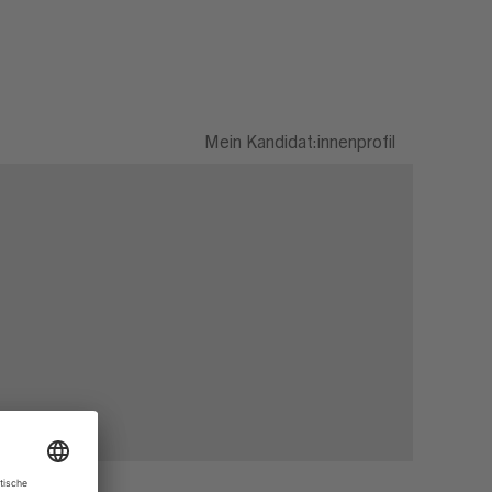
Mein Kandidat:innenprofil