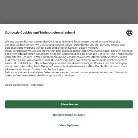
Datenschutzhinweise
Impressum
Privatsphäre-Einstellungen
© 2026 REWE Group - All rights reserved