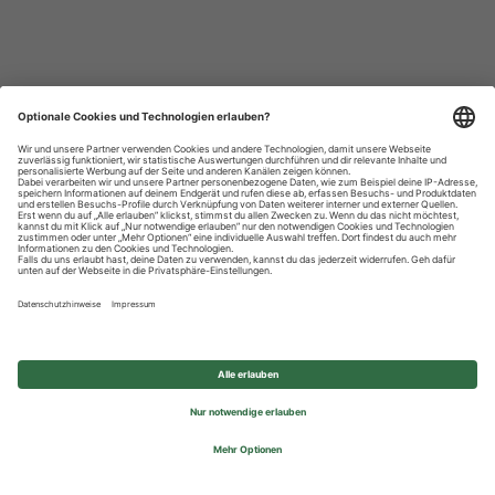
Datenschutzhinweise
Impressum
Privatsphäre-Einstellungen
© 2026 REWE Group - All rights reserved