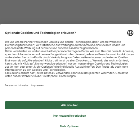
Datenschutzhinweise
Impressum
Privatsphäre-Einstellungen
© 2026 REWE Group - All rights reserved