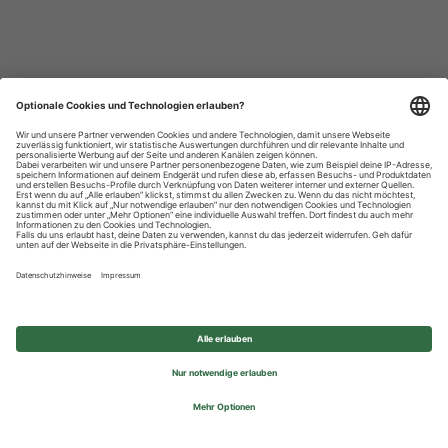
Datenschutzhinweise
Impressum
Privatsphäre-Einstellungen
© 2026 REWE Group - All rights reserved