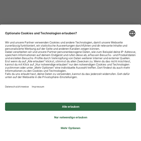
Datenschutzhinweise
Impressum
Privatsphäre-Einstellungen
© 2026 REWE Group - All rights reserved