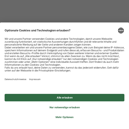
Datenschutzhinweise
Impressum
Privatsphäre-Einstellungen
© 2026 REWE Group - All rights reserved