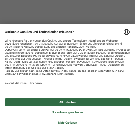
Datenschutzhinweise
Impressum
Privatsphäre-Einstellungen
© 2026 REWE Group - All rights reserved