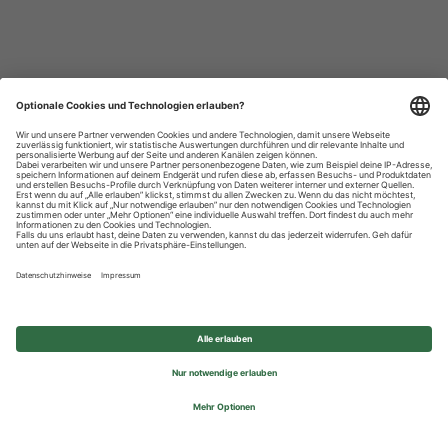
Datenschutzhinweise
Impressum
Privatsphäre-Einstellungen
© 2026 REWE Group - All rights reserved