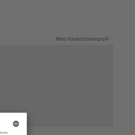
Mein Kandidat:innenprofil