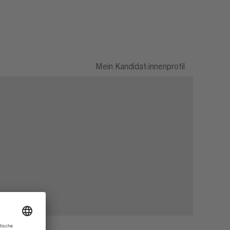
Mein Kandidat:innenprofil