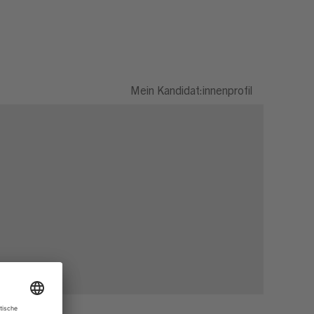
Mein Kandidat:innenprofil