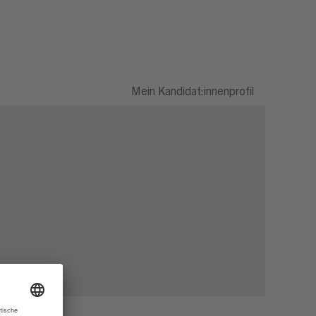
Mein Kandidat:innenprofil