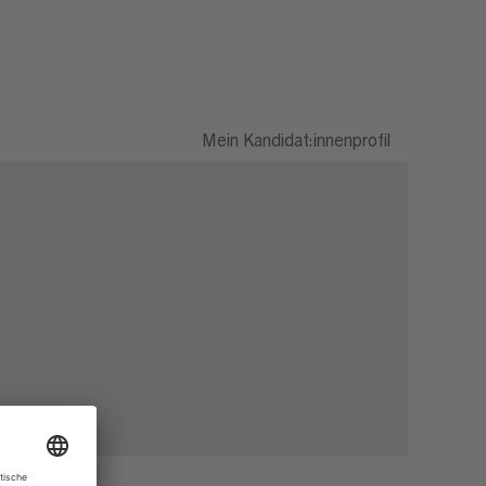
Mein Kandidat:innenprofil