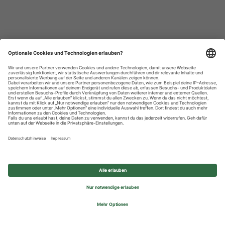
Datenschutzhinweise
Impressum
Privatsphäre-Einstellungen
© 2026 REWE Group - All rights reserved