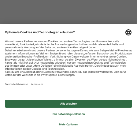
Datenschutzhinweise
Impressum
Privatsphäre-Einstellungen
© 2026 REWE Group - All rights reserved