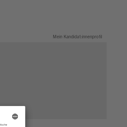
Mein Kandidat:innenprofil