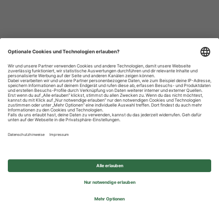
Datenschutzhinweise
Impressum
Privatsphäre-Einstellungen
© 2026 REWE Group - All rights reserved